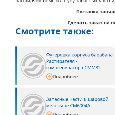
расширяем номенклатуру запасных частей,
Поставка запча
Сделать заказ на 
Смотрите также:
Футеровка корпуса барабана
Растирателя -
гомогенизатора СММ82
Подробнее
Запасные части к шаровой
мельнице СМ6004А
Подробнее