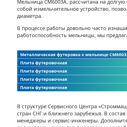
Мельница СМ6003А, рассчитана на долгую
собой измельчительное устройство, позв
диаметра.
В процессе работы довольно часто изнаши
работоспособность мельницы, мы предлага
Металлическая футеровка к мельнице СМ6003
Плита футеровочная
Плита футеровочная
Плита футеровочная
Плита футеровочная
В структуре Сервисного Центра «Строммаш
стран СНГ и ближнего зарубежья. В соста
менеджеры и сервис-инженеры. Дополните