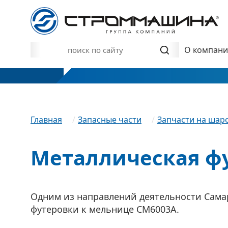
О компан
Главная
Запасные части
Запчасти на шар
Металлическая ф
Одним из направлений деятельности Самар
футеровки к мельнице СМ6003А.