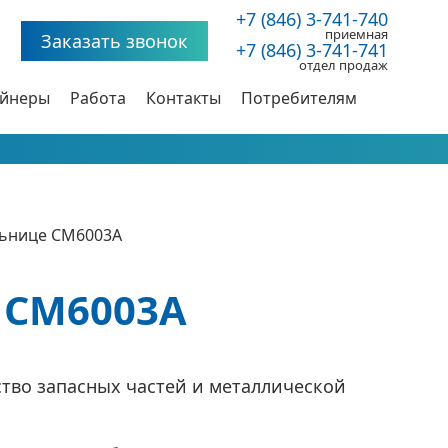
+7 (846) 3-741-740
приемная
Заказать звонок
+7 (846) 3-741-741
отдел продаж
ейнеры
Работа
Контакты
Потребителям
льнице СМ6003А
 СМ6003А
тво запасных частей и металлической