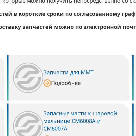
 которые можно получить непосредственно со ск
стей в короткие сроки по согласованному граф
поставку запчастей можно по электронной поч
Запчасти для ММТ
Подробнее
Запасные части к шаровой
мельнице СМ6008А и
СМ6007А