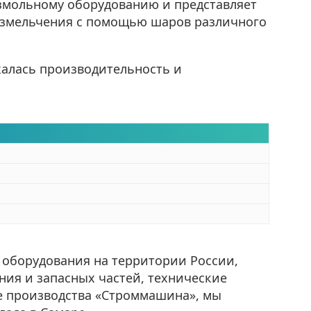
азмольному оборудованию и представляет
 измельчения с помощью шаров различного
жалась производительность и
 оборудования на территории России,
ния и запасных частей, технические
е производства «Строммашина», мы