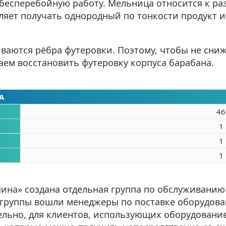
 бесперебойную работу. Мельница относится к р
оляет получать однородный по тонкости продукт
ваются рёбра футеровки. Поэтому, чтобы не сни
ем восстановить футеровку корпуса барабана.
А
46
1
1
1
ина» создана отдельная группа по обслуживанию
в группы вошли менеджеры по поставке оборудова
льно, для клиентов, использующих оборудовани