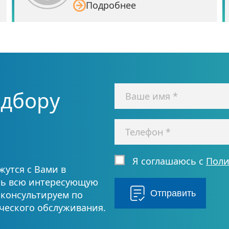
Подробнее
одбору
Я соглашаюсь с
Поли
утся с Вами в
ть всю интересующую
Отправить
консультируем по
ческого обслуживания.