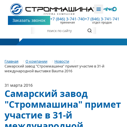
+7 (846) 3-741-740
+7 (846) 3-741-741
Заказать звонок
приемная
отдел продаж
Главная
О компании
Новости
Самарский завод "Строммашина" примет участие в 31-й
международной выставке Bauma 2016
31 марта 2016
Самарский завод
"Строммашина" примет
участие в 31-й
международной