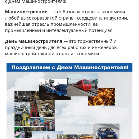
c Днем Машиностроителя!!!
Машиностроение
— это базовая отрасль экономики
любой высокоразвитой страны, сердцевина индустрии,
важнейшая отрасль промышленности, ее
промышленный и интеллектуальный потенциал.
День машиностроителя
— это торжественный и
праздничный день для всех рабочих и инженеров
машиностроительной отрасли экономики.